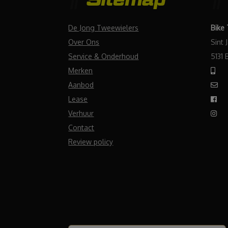
De Jong Tweewielers
Bike
Over Ons
Sint 
Service & Onderhoud
5131 
Merken
Aanbod
Lease
Verhuur
Contact
Review policy