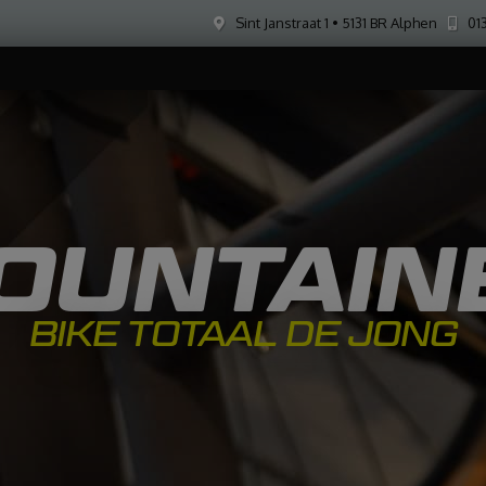
Sint Janstraat 1 • 5131 BR Alphen
013
OUNTAIN
BIKE TOTAAL DE JONG