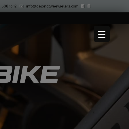
 508 16 12
info@dejongtweewielers.com
BIKE