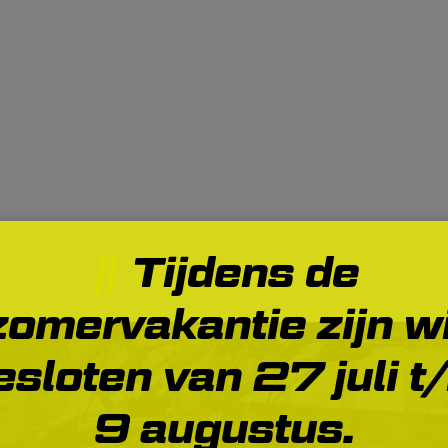
Tijdens de
zomervakantie zijn wi
esloten van 27 juli t
9 augustus.