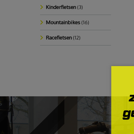
Kinderfietsen
(3)
Mountainbikes
(16)
Racefietsen
(12)
g