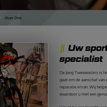
Over Ons
Uw sport
specialist
De Jong Tweewielers is het
gaat om de aanschaf van e
reparatie ervan. Wij helpe
waardoor u met een gerust