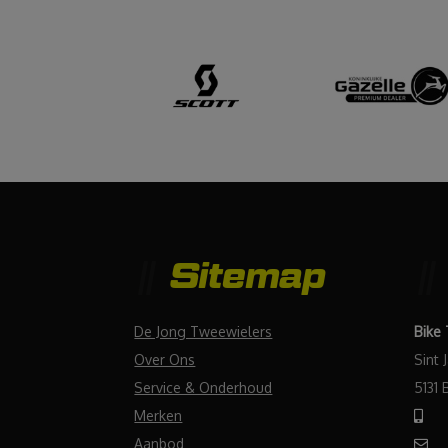
Sitemap
De Jong Tweewielers
Bike
Over Ons
Sint 
Service & Onderhoud
5131 
Merken
Aanbod