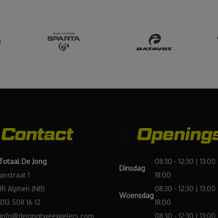
mensen
en goede
service"
Contact
Openings
 Totaal De Jong
08:30 - 12:30 | 13:00 
Dinsdag
Janstraat 1
18:00
BR Alphen (NB)
08:30 - 12:30 | 13:00 
Woensdag
013 508 16 12
18:00
info@dejongtweewielers.com
08:30 - 12:30 | 13:00 