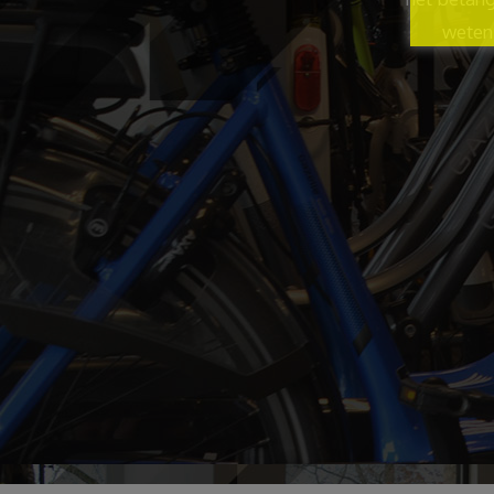
weten 