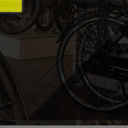
naar de