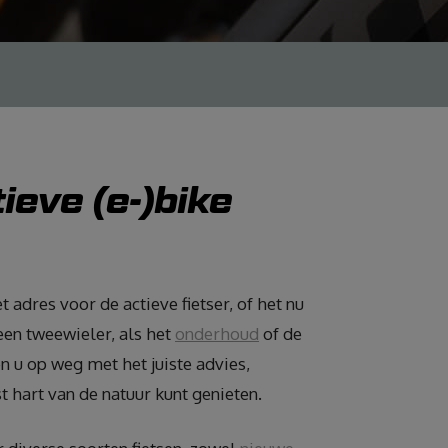
ieve (e-)bike
 adres voor de actieve fietser, of het nu
en tweewieler, als het
onderhoud
of de
n u op weg met het juiste advies,
 hart van de natuur kunt genieten.