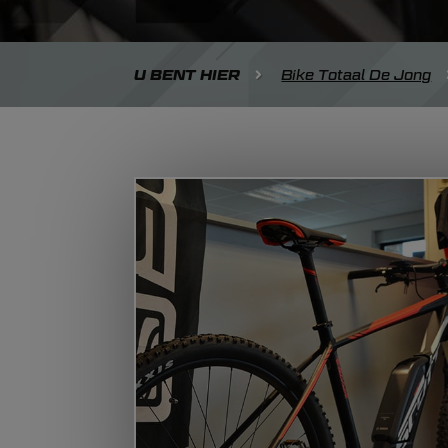
U BENT HIER
Bike Totaal De Jong