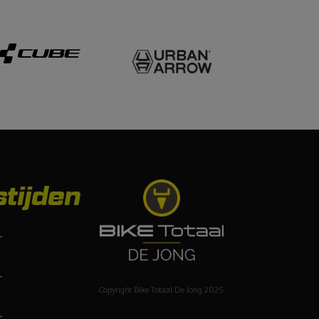
tijden
-
-
Copyright Bike Totaal De Jong 2025
-