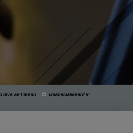
d diverse fietsen
Gespecialiseerd in