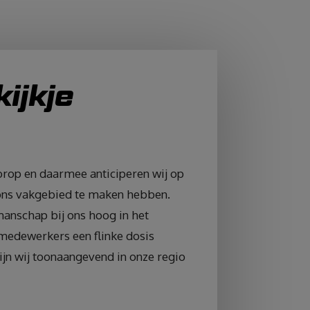
ijkje
oorop en daarmee anticiperen wij op
ons vakgebied te maken hebben.
manschap bij ons hoog in het
medewerkers een flinke dosis
ijn wij toonaangevend in onze regio