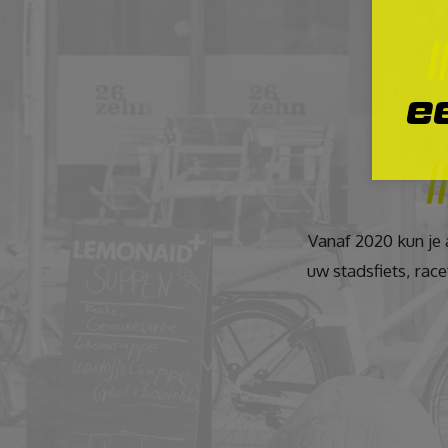
e
Vanaf 2020 kun je
uw stadsfiets, race