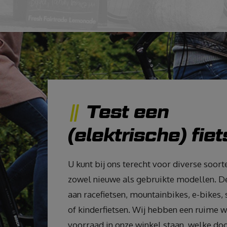
Test een
(elektrische) fiet
U kunt bij ons terecht voor diverse soorte
zowel nieuwe als gebruikte modellen. De
aan racefietsen, mountainbikes, e-bikes, 
of kinderfietsen. Wij hebben een ruime 
voorraad in onze winkel staan, welke doo