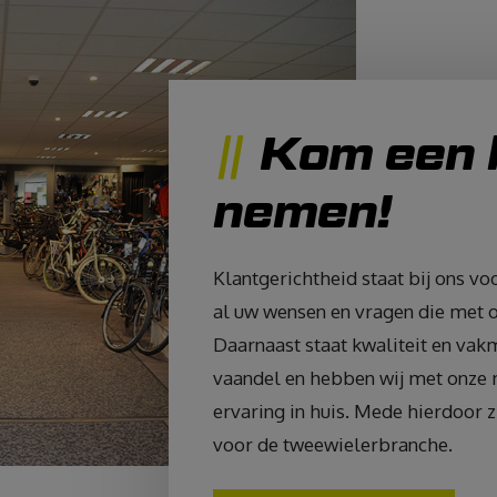
Kom een k
nemen!
Klantgerichtheid staat bij ons v
al uw wensen en vragen die met 
Daarnaast staat kwaliteit en vak
vaandel en hebben wij met onze 
ervaring in huis. Mede hierdoor z
voor de tweewielerbranche.