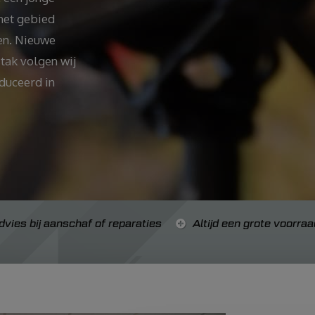
het gebied
en. Nieuwe
stak volgen wij
duceerd in
dvies bij aanschaf of reparaties
Altijd een grote voorraa