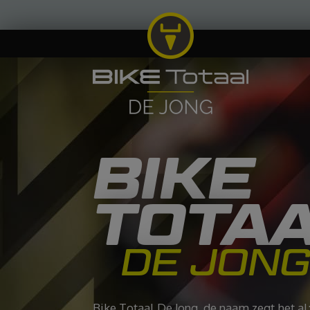
BIKE
TOTA
DE JON
Bike Totaal De Jong, de naam zegt het al