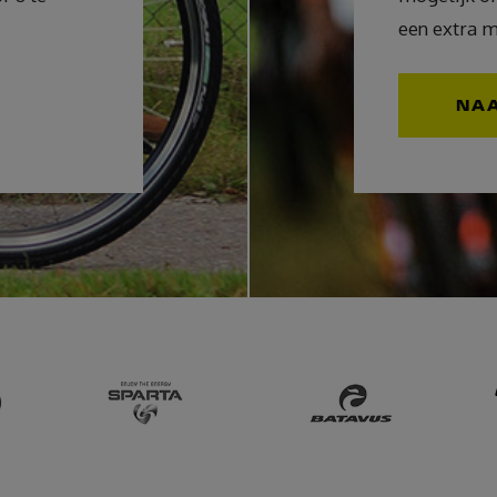
een extra m
NA