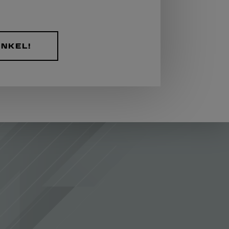
INKEL!