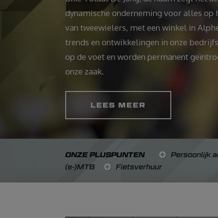
dynamische onderneming voor alles op 
van tweewielers, met een winkel in Alph
trends en ontwikkelingen in onze bedrijf
op de voet en worden permanent geïntro
onze zaak.
LEES MEER
ONZE PLUSPUNTEN
Persoonlijk a
(e-)MTB
Fietsverhuur