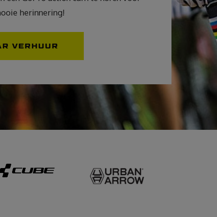
ooie herinnering!
AR VERHUUR