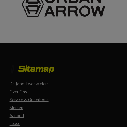
Sitemap
De Jong Tweewielers
Over Ons
Service & Onderhoud
Merken
Aanbod
Lease