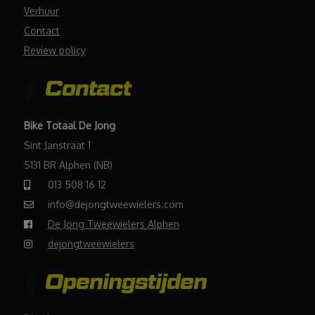
Verhuur
Contact
Review policy
Contact
Bike Totaal De Jong
Sint Janstraat 1
5131 BR Alphen (NB)
013 508 16 12
info@dejongtweewielers.com
De Jong Tweewielers Alphen
dejongtweewielers
Openingstijden