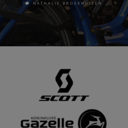
NATHALIE BROEKHUIZEN