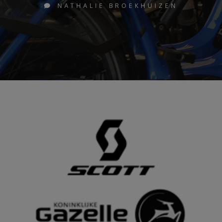
NATHALIE BROEKHUIZEN