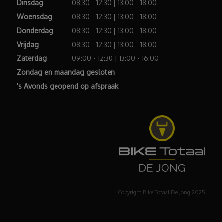
Dinsdag
08:30 - 12:30 | 13:00 - 18:00
Woensdag
08:30 - 12:30 | 13:00 - 18:00
Donderdag
08:30 - 12:30 | 13:00 - 18:00
Vrijdag
08:30 - 12:30 | 13:00 - 18:00
Zaterdag
09:00 - 12:30 | 13:00 - 16:00
Zondag en maandag gesloten
's Avonds geopend op afspraak
Copyright Bike Totaal De Jong 2025