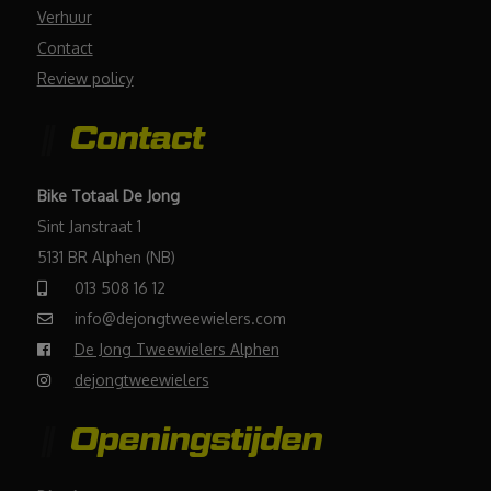
Verhuur
Contact
Review policy
Contact
Bike Totaal De Jong
Sint Janstraat 1
5131 BR Alphen (NB)
013 508 16 12
info@dejongtweewielers.com
De Jong Tweewielers Alphen
dejongtweewielers
Openingstijden