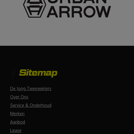
Sitemap
De Jong Tweewielers
Over Ons
Service & Onderhoud
Merken
Aanbod
Lease