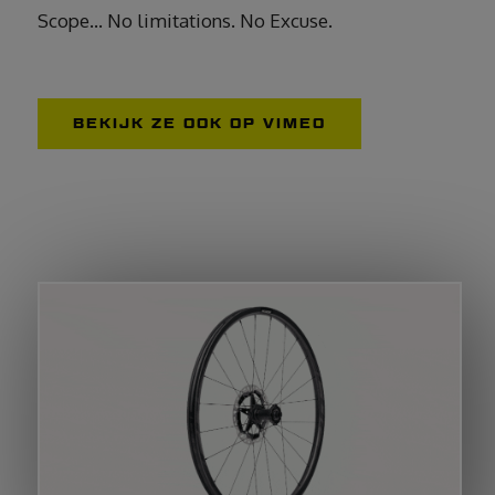
Scope… No limitations. No Excuse.
BEKIJK ZE OOK OP VIMEO