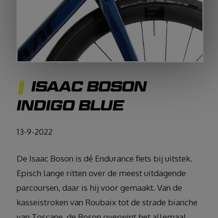
ISAAC BOSON
INDIGO BLUE
13-9-2022
De Isaac Boson is dé Endurance fiets bij uitstek.
Episch lange ritten over de meest uitdagende
parcoursen, daar is hij voor gemaakt. Van de
kasseistroken van Roubaix tot de strade bianche
van Toscane, de Boson overwint het allemaal.