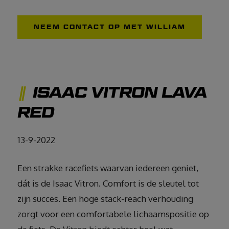
NEEM CONTACT OP MET WILLIAM
ISAAC VITRON LAVA
RED
13-9-2022
Een strakke racefiets waarvan iedereen geniet,
dát is de Isaac Vitron. Comfort is de sleutel tot
zijn succes. Een hoge stack-reach verhouding
zorgt voor een comfortabele lichaamspositie op