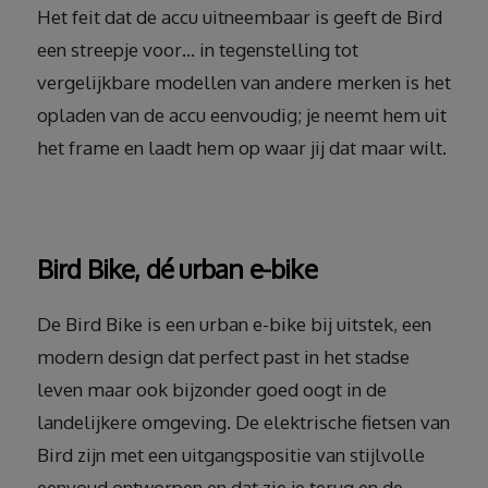
Het feit dat de accu uitneembaar is geeft de Bird
een streepje voor… in tegenstelling tot
vergelijkbare modellen van andere merken is het
opladen van de accu eenvoudig; je neemt hem uit
het frame en laadt hem op waar jij dat maar wilt.
Bird Bike, dé urban e-bike
De Bird Bike is een urban e-bike bij uitstek, een
modern design dat perfect past in het stadse
leven maar ook bijzonder goed oogt in de
landelijkere omgeving. De elektrische fietsen van
Bird zijn met een uitgangspositie van stijlvolle
eenvoud ontworpen en dat zie je terug en de