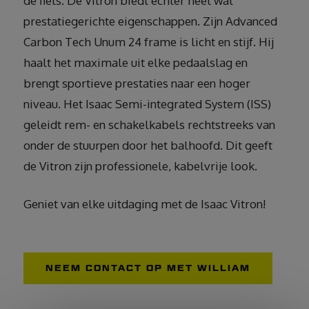
de fiets. De Vitron biedt echter heel wat
prestatiegerichte eigenschappen. Zijn Advanced
Carbon Tech Unum 24 frame is licht en stijf. Hij
haalt het maximale uit elke pedaalslag en
brengt sportieve prestaties naar een hoger
niveau. Het Isaac Semi-integrated System (ISS)
geleidt rem- en schakelkabels rechtstreeks van
onder de stuurpen door het balhoofd. Dit geeft
de Vitron zijn professionele, kabelvrije look.
Geniet van elke uitdaging met de Isaac Vitron!
NEEM CONTACT OP MET WILLIAM