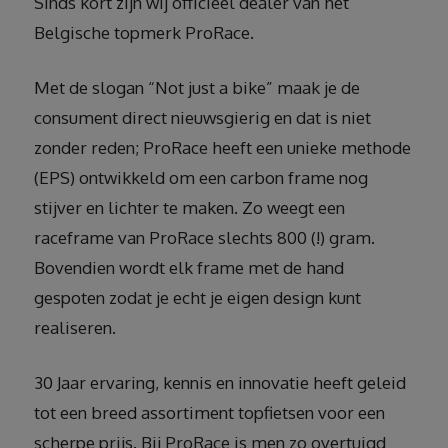
Sinds kort zijn wij officieel dealer van het
Belgische topmerk ProRace.
Met de slogan “Not just a bike” maak je de
consument direct nieuwsgierig en dat is niet
zonder reden; ProRace heeft een unieke methode
(EPS) ontwikkeld om een carbon frame nog
stijver en lichter te maken. Zo weegt een
raceframe van ProRace slechts 800 (!) gram.
Bovendien wordt elk frame met de hand
gespoten zodat je echt je eigen design kunt
realiseren.
30 Jaar ervaring, kennis en innovatie heeft geleid
tot een breed assortiment topfietsen voor een
scherpe prijs. Bij ProRace is men zo overtuigd