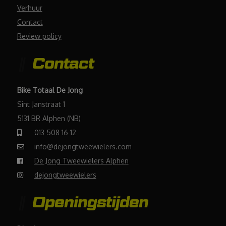
Verhuur
Contact
Review policy
Contact
Bike Totaal De Jong
Sint Janstraat 1
5131 BR Alphen (NB)
013 508 16 12
info@dejongtweewielers.com
De Jong Tweewielers Alphen
dejongtweewielers
Openingstijden