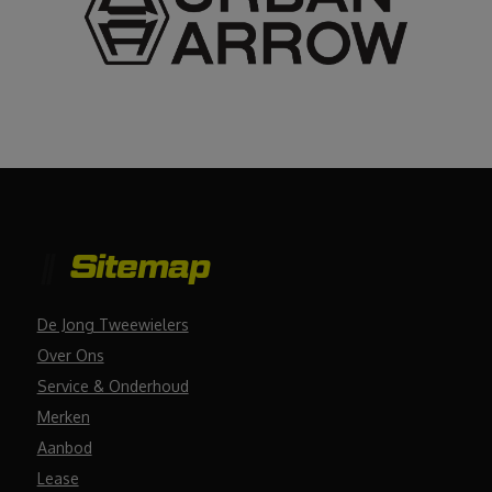
Sitemap
De Jong Tweewielers
Over Ons
Service & Onderhoud
Merken
Aanbod
Lease