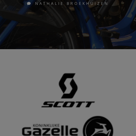
NATHALIE BROEKHUIZEN