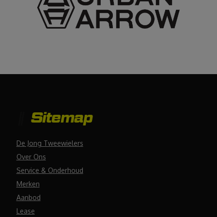
Sitemap
De Jong Tweewielers
Over Ons
Service & Onderhoud
Merken
Aanbod
Lease