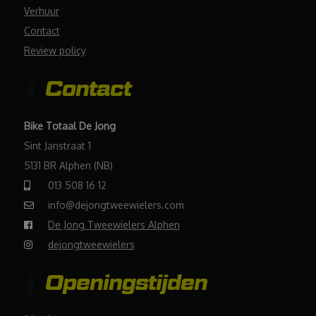
Verhuur
Contact
Review policy
Contact
Bike Totaal De Jong
Sint Janstraat 1
5131 BR Alphen (NB)
013 508 16 12
info@dejongtweewielers.com
De Jong Tweewielers Alphen
dejongtweewielers
Openingstijden