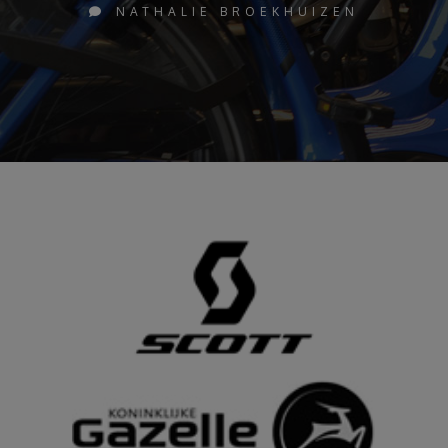
NATHALIE BROEKHUIZEN