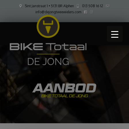
Sint Janstraat 1 • 5131 BR Alphen
013 508 16 12
info@dejongtweewielers.com
AANBOD
BIKE TOTAAL DE JONG