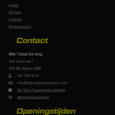
Lease
Verhuur
Contact
Review policy
Contact
Bike Totaal De Jong
Sint Janstraat 1
5131 BR Alphen (NB)
013 508 16 12
info@dejongtweewielers.com
De Jong Tweewielers Alphen
dejongtweewielers
Openingstijden