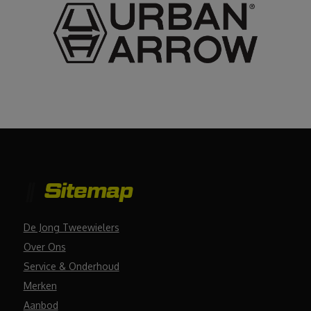
Sitemap
De Jong Tweewielers
Over Ons
Service & Onderhoud
Merken
Aanbod