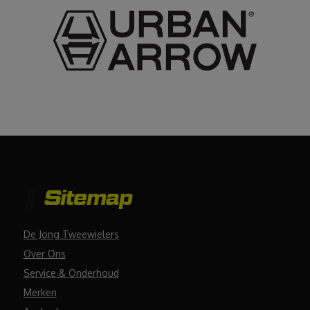
Sitemap
De Jong Tweewielers
Over Ons
Service & Onderhoud
Merken