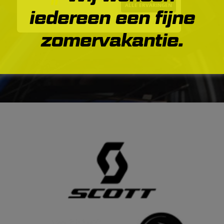
ALLE ERVARINGEN
iedereen een fijne
zomervakantie.