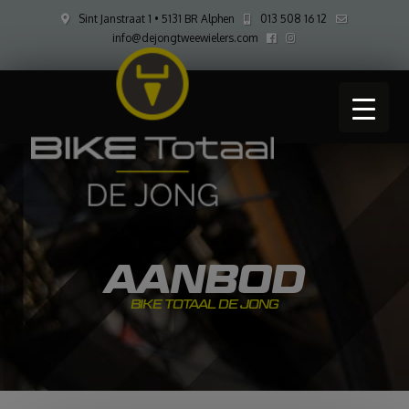
Sint Janstraat 1 • 5131 BR Alphen
013 508 16 12
info@dejongtweewielers.com
AANBOD
BIKE TOTAAL DE JONG