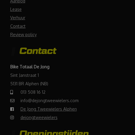
Aanbod
Lease
Verhuur
Contact
Review policy
Contact
Bike Totaal De Jong
Sint Janstraat 1
5131 BR Alphen (NB)
013 508 16 12
info@dejongtweewielers.com
De Jong Tweewielers Alphen
dejongtweewielers
Openingstijden