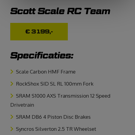
Scott Scale RC Team
€ 3199,-
Specificaties:
Scale Carbon HMF Frame
RockShox SID SL RL 100mm Fork
SRAM S1000 AXS Transmission 12 Speed
Drivetrain
SRAM DB6 4 Piston Disc Brakes
Syncros Silverton 2.5 TR Wheelset