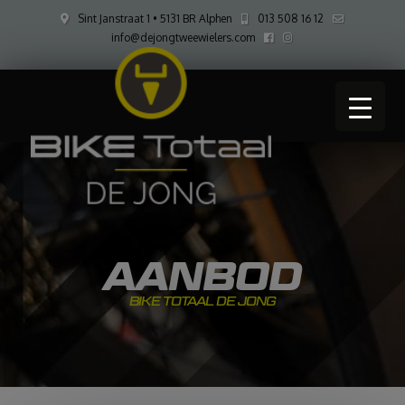
Sint Janstraat 1 • 5131 BR Alphen
013 508 16 12
info@dejongtweewielers.com
AANBOD
BIKE TOTAAL DE JONG