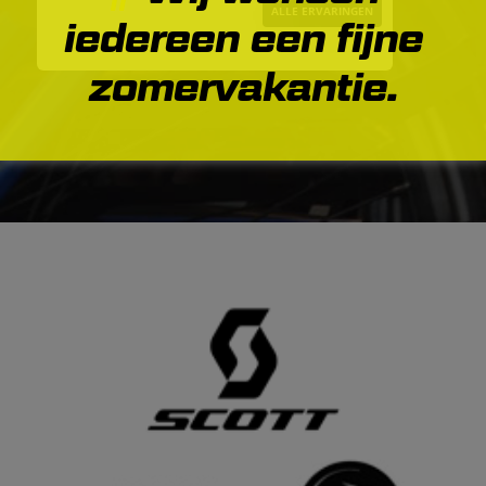
ALLE ERVARINGEN
iedereen een fijne
zomervakantie.