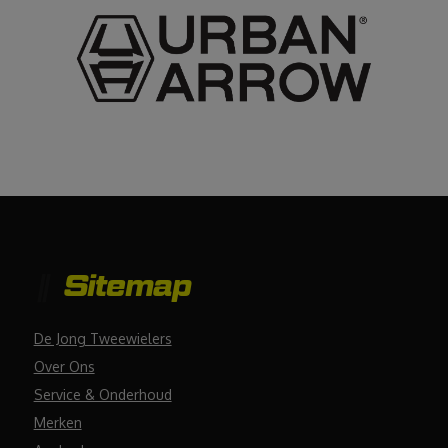
Sitemap
De Jong Tweewielers
Over Ons
Service & Onderhoud
Merken