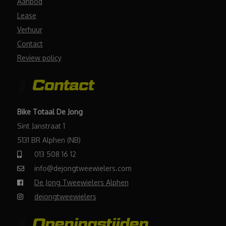
Aanbod
Lease
Verhuur
Contact
Review policy
Contact
Bike Totaal De Jong
Sint Janstraat 1
5131 BR Alphen (NB)
013 508 16 12
info@dejongtweewielers.com
De Jong Tweewielers Alphen
dejongtweewielers
Openingstijden