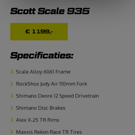
Scott Scale 935
€ 1199,-
Specificaties:
Scale Alloy 6061 Frame
RockShox Judy Air 110mm Fork
Shimano Deore 12 Speed Drivetrain
Shimano Disc Brakes
Alex X-25 TR Rims
Maxxis Rekon Race TR Tires