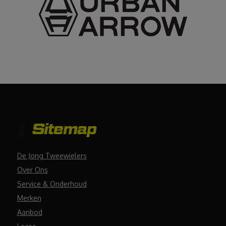
Sitemap
De Jong Tweewielers
Over Ons
Service & Onderhoud
Merken
Aanbod