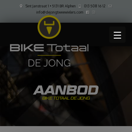
Sint Janstraat 1 • 5131 BR Alphen
013 508 16 12
info@dejongtweewielers.com
AANBOD
BIKE TOTAAL DE JONG