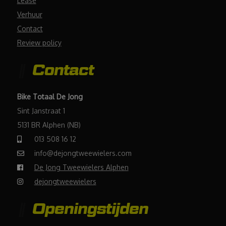
Lease
Verhuur
Contact
Review policy
Contact
Bike Totaal De Jong
Sint Janstraat 1
5131 BR Alphen (NB)
013 508 16 12
info@dejongtweewielers.com
De Jong Tweewielers Alphen
dejongtweewielers
Openingstijden