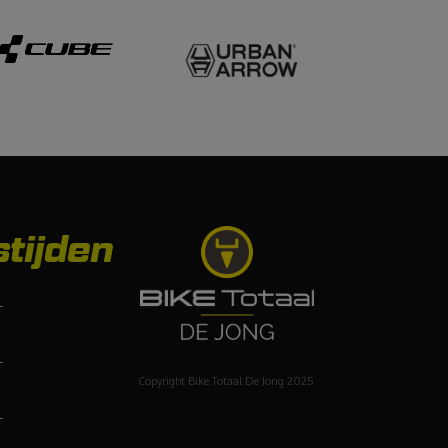
tijden
-
-
Copyright Bike Totaal De Jong 2025
-