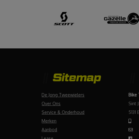
Sitemap
De Jong Tweewielers
Bike
Over Ons
Sint 
Service & Onderhoud
5131 
Merken
Aanbod
Lease