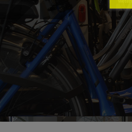
weten 