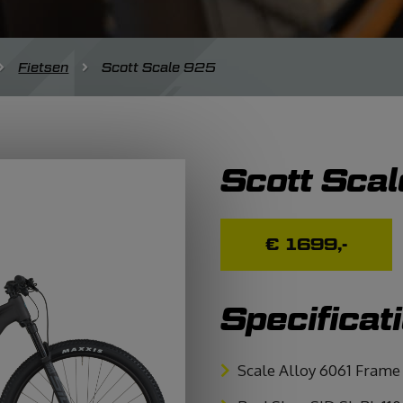
Fietsen
Scott Scale 925
Scott Sca
€ 1699,-
Specificati
Scale Alloy 6061 Frame