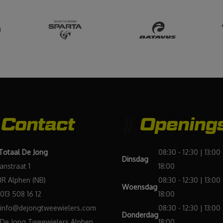
en goede
service"
Contact
Openings
 Totaal De Jong
08:30 - 12:30 | 13:00 
Dinsdag
Janstraat 1
18:00
BR Alphen (NB)
08:30 - 12:30 | 13:00 
Woensdag
013 508 16 12
18:00
info@dejongtweewielers.com
08:30 - 12:30 | 13:00 
Donderdag
De Jong Tweewielers Alphen
18:00