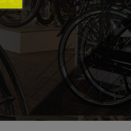
naar de