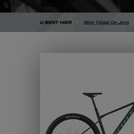
U BENT HIER
Bike Totaal De Jong