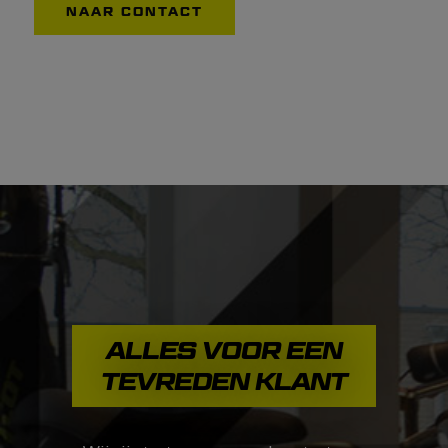
NAAR CONTACT
ALLES VOOR EEN
TEVREDEN KLANT