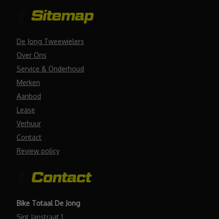
Sitemap
De Jong Tweewielers
Over Ons
Service & Onderhoud
Merken
Aanbod
Lease
Verhuur
Contact
Review policy
Contact
Bike Totaal De Jong
Sint Janstraat 1