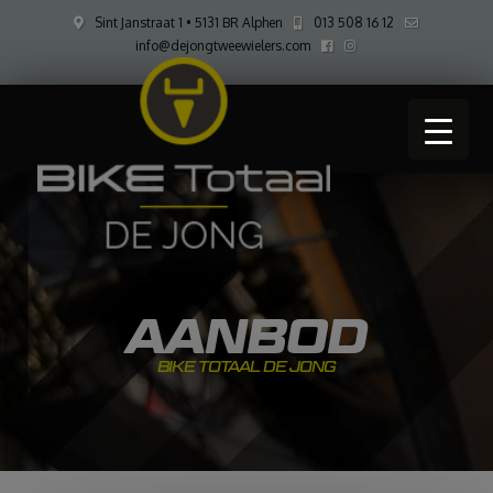
Sint Janstraat 1 • 5131 BR Alphen
013 508 16 12
info@dejongtweewielers.com
AANBOD
BIKE TOTAAL DE JONG