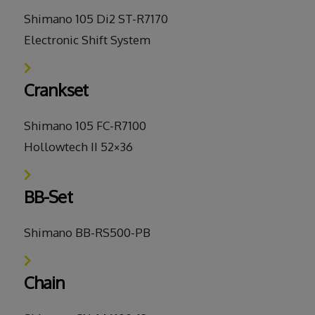
Shimano 105 Di2 ST-R7170
Electronic Shift System
Crankset
Shimano 105 FC-R7100
Hollowtech II 52×36
BB-Set
Shimano BB-RS500-PB
Chain