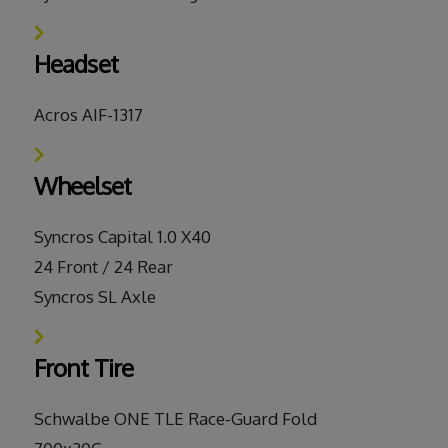
Headset
Acros AIF-1317
Wheelset
Syncros Capital 1.0 X40
24 Front / 24 Rear
Syncros SL Axle
Front Tire
Schwalbe ONE TLE Race-Guard Fold