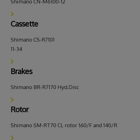
Shimano CN-M6100-12
Cassette
Shimano CS-R7101
11-34
Brakes
Shimano BR-R7170 Hyd.Disc
Rotor
Shimano SM-RT70 CL rotor 160/F and 140/R