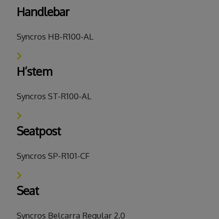
Handlebar
Syncros HB-R100-AL
H’stem
Syncros ST-R100-AL
Seatpost
Syncros SP-R101-CF
Seat
Syncros Belcarra Regular 2.0