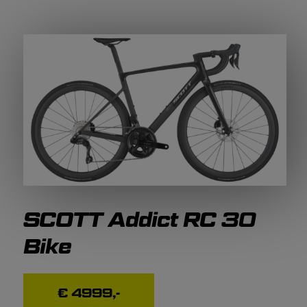
SCOTT Addict RC 30
Bike
€ 4999,-