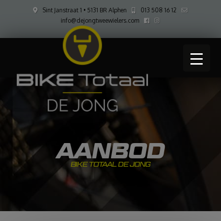
Sint Janstraat 1 • 5131 BR Alphen
013 508 16 12
info@dejongtweewielers.com
AANBOD
BIKE TOTAAL DE JONG