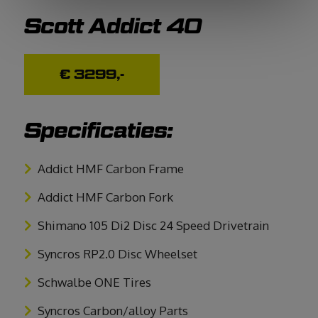
Scott Addict 40
€ 3299,-
Specificaties:
Addict HMF Carbon Frame
Addict HMF Carbon Fork
Shimano 105 Di2 Disc 24 Speed Drivetrain
Syncros RP2.0 Disc Wheelset
Schwalbe ONE Tires
Syncros Carbon/alloy Parts