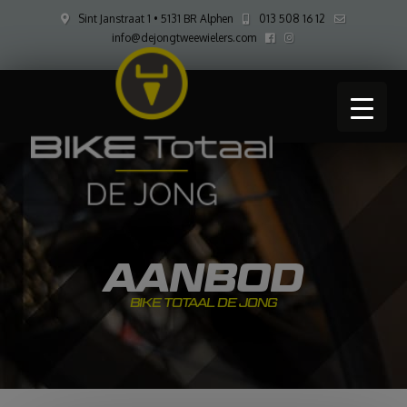
Sint Janstraat 1 • 5131 BR Alphen
013 508 16 12
info@dejongtweewielers.com
AANBOD
BIKE TOTAAL DE JONG