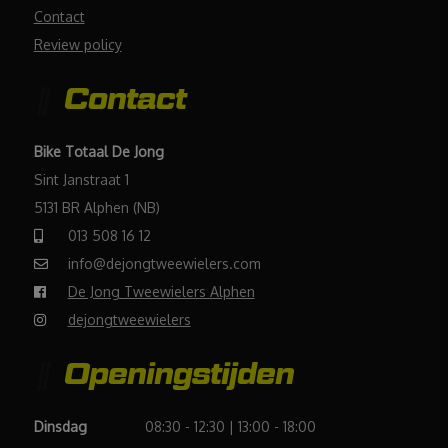
Contact
Review policy
Contact
Bike Totaal De Jong
Sint Janstraat 1
5131 BR Alphen (NB)
013 508 16 12
info@dejongtweewielers.com
De Jong Tweewielers Alphen
dejongtweewielers
Openingstijden
Dinsdag
08:30 - 12:30 | 13:00 - 18:00