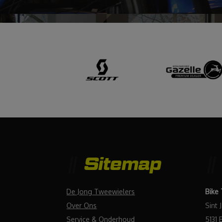
Sitemap
De Jong Tweewielers
Bike
Over Ons
Sint 
Service & Onderhoud
5131 