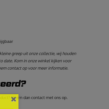
ijgbaar
kleine greep uit onze collectie, wij houden
o date. Kom in onze winkel kijken voor
em contact op voor meer informatie.
seerd?
roduct? Neem dan contact met ons op.