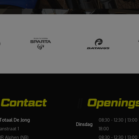
vriendelijke
mensen
en goede
service"
Contact
Openings
 Totaal De Jong
08:30 - 12:30 | 13:00 
Dinsdag
Janstraat 1
18:00
BR Alphen (NB)
08:30 - 12:30 | 13:00 