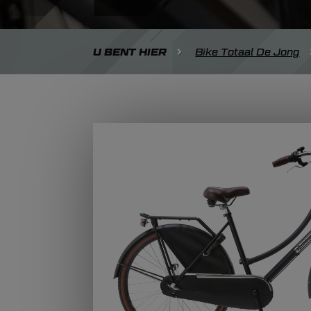
U BENT HIER
Bike Totaal De Jong