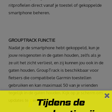
ritprofielen direct vanaf je toestel of gekoppelde
smartphone beheren.
GROUPTRACK FUNCTIE
Nadat je de smartphone hebt gekoppeld, kun je
jouw reisgenoten in de gaten houden, zelfs als je
ze uit het zicht verliest, en zij kunnen jou ook in de
gaten houden. GroupTrack is beschikbaar voor
fietsers die compatibele Garmin toestellen
gebruiken en kan maximaal 50 van je vrienden
tegelijk in de gaten houden. Kijk op je scherm om
Tijdens de
updates te zien.