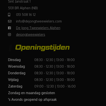
Sint Janstraat 1
5131 BR Alphen (NB)
013 508 16 12
info@dejongtweewielers.com
De Jong Tweewielers Alphen
dejongtweewielers
Openingstijden
Dinsdag
08:30 - 12:30 | 13:00 - 18:00
Woensdag
08:30 - 12:30 | 13:00 - 18:00
Donderdag
08:30 - 12:30 | 13:00 - 18:00
Vrijdag
08:30 - 12:30 | 13:00 - 18:00
Zaterdag
09:00 - 12:30 | 13:00 - 16:00
Zondag en maandag gesloten
's Avonds geopend op afspraak