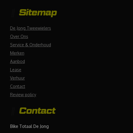
Sitemap
De Jong Tweewielers
Over Ons
Service & Onderhoud
Merken
Aanbod
Lease
Verhuur
Contact
Review policy
Contact
Bike Totaal De Jong