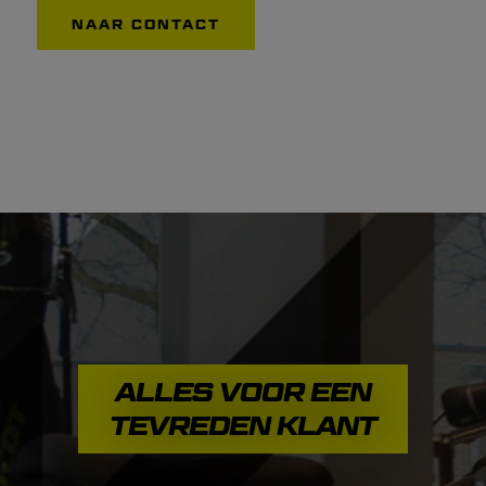
NAAR CONTACT
ALLES VOOR EEN
TEVREDEN KLANT