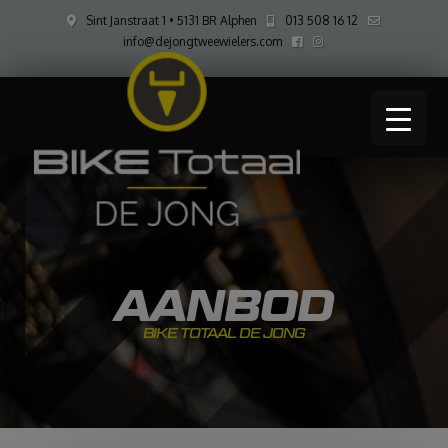
Sint Janstraat 1 • 5131 BR Alphen
013 508 16 12
info@dejongtweewielers.com
AANBOD
BIKE TOTAAL DE JONG