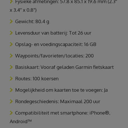
Fysieke afmetingen: 57.8 x 85.1 x 19.6 mm (2.3″
x 3.4″ x 0.8″)
Gewicht: 80.4 g
Levensduur van batterij: Tot 26 uur
Opslag- en voedingscapaciteit: 16 GB
Waypoints/favorieten/locaties: 200
Basiskaart: Vooraf geladen Garmin fietskaart
Routes: 100 koersen
Mogelijkheid om kaarten toe te voegen: Ja
Rondegeschiedenis: Maximaal 200 uur
Compatibiliteit met smartphone: iPhone®,
Android™