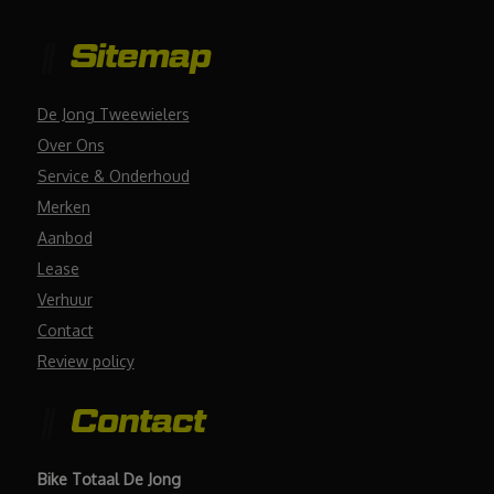
Sitemap
De Jong Tweewielers
Over Ons
Service & Onderhoud
Merken
Aanbod
Lease
Verhuur
Contact
Review policy
Contact
Bike Totaal De Jong