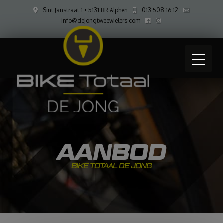
Sint Janstraat 1 • 5131 BR Alphen
013 508 16 12
info@dejongtweewielers.com
AANBOD
BIKE TOTAAL DE JONG