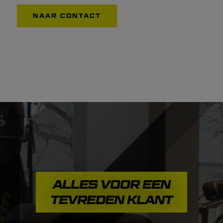
NAAR CONTACT
ALLES VOOR EEN
TEVREDEN KLANT