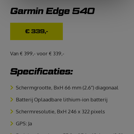
Garmin Edge 540
€ 339,-
Van € 399,- voor € 339,-
Specificaties:
Schermgrootte, BxH 66 mm (2.6″) diagonaal
Batterij Oplaadbare lithium-ion batterij
Schermresolutie, BxH 246 x 322 pixels
GPS: Ja