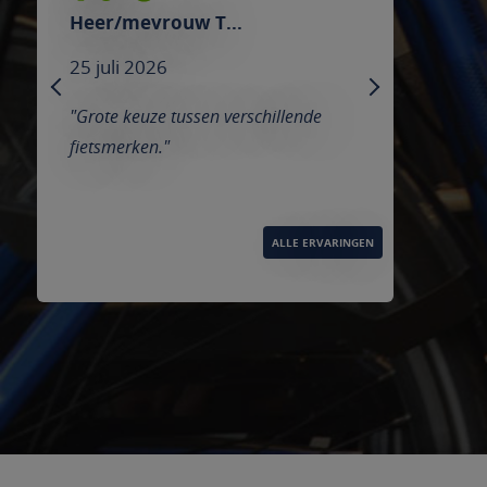
Heer/mevrouw Broeders
25 juli 2026
PREVIOUS
NEXT
e
"We werden netjes geholpen,
vriendelijke mensen en goede service"
ALLE ERVARINGEN