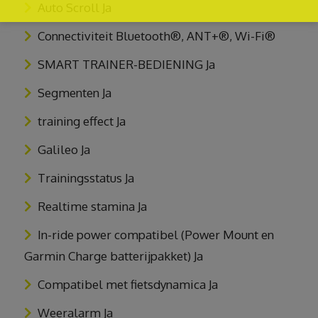
Auto Scroll Ja
Connectiviteit Bluetooth®, ANT+®, Wi-Fi®
SMART TRAINER-BEDIENING Ja
Segmenten Ja
training effect Ja
Galileo Ja
Trainingsstatus Ja
Realtime stamina Ja
In-ride power compatibel (Power Mount en
Garmin Charge batterijpakket) Ja
Compatibel met fietsdynamica Ja
Weeralarm Ja