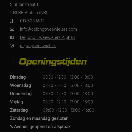
Sint Janstraat 1
5131 BR Alphen (NB)
013 508 16 12
info@dejongtweewielers.com
De Jong Tweewielers Alphen
dejongtweewielers
Openingstijden
Dinsdag
08:30 - 12:30 | 13:00 - 18:00
Woensdag
08:30 - 12:30 | 13:00 - 18:00
Donderdag
08:30 - 12:30 | 13:00 - 18:00
Vrijdag
08:30 - 12:30 | 13:00 - 18:00
Zaterdag
09:00 - 12:30 | 13:00 - 16:00
Zondag en maandag gesloten
's Avonds geopend op afspraak