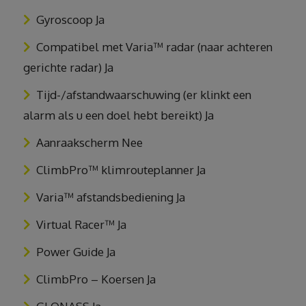
Gyroscoop Ja
Compatibel met Varia™ radar (naar achteren
gerichte radar) Ja
Tijd-/afstandwaarschuwing (er klinkt een
alarm als u een doel hebt bereikt) Ja
Aanraakscherm Nee
ClimbPro™ klimrouteplanner Ja
Varia™ afstandsbediening Ja
Virtual Racer™ Ja
Power Guide Ja
ClimbPro – Koersen Ja