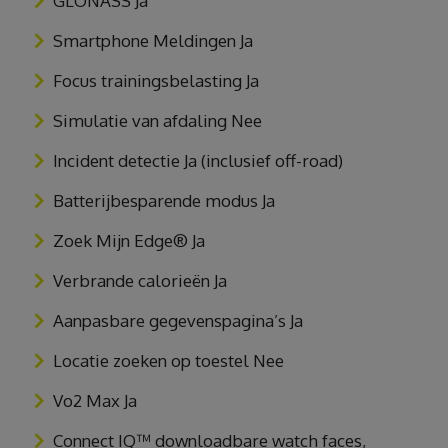
GLONASS Ja
Smartphone Meldingen Ja
Focus trainingsbelasting Ja
Simulatie van afdaling Nee
Incident detectie Ja (inclusief off-road)
Batterijbesparende modus Ja
Zoek Mijn Edge® Ja
Verbrande calorieën Ja
Aanpasbare gegevenspagina’s Ja
Locatie zoeken op toestel Nee
Vo2 Max Ja
Connect IQ™ downloadbare watch faces,