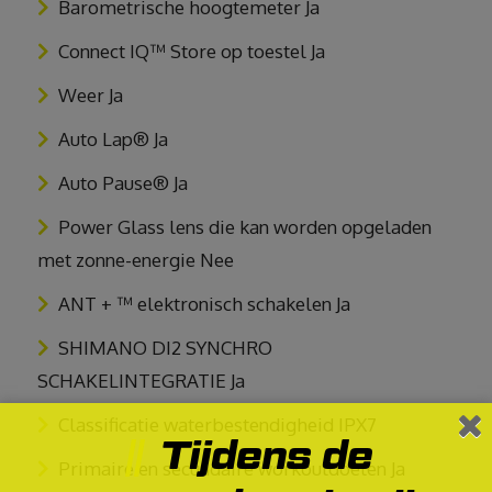
Barometrische hoogtemeter Ja
Connect IQ™ Store op toestel Ja
Weer Ja
Auto Lap® Ja
Auto Pause® Ja
Power Glass lens die kan worden opgeladen
met zonne-energie Nee
ANT + ™ elektronisch schakelen Ja
SHIMANO DI2 SYNCHRO
SCHAKELINTEGRATIE Ja
Classificatie waterbestendigheid IPX7
Tijdens de
Primaire en secundaire workoutdoelen Ja